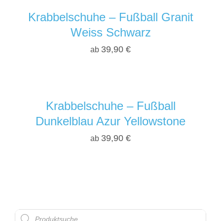
Krabbelschuhe – Fußball Granit
Weiss Schwarz
39,90
€
ab
Krabbelschuhe – Fußball
Dunkelblau Azur Yellowstone
39,90
€
ab
Products
search