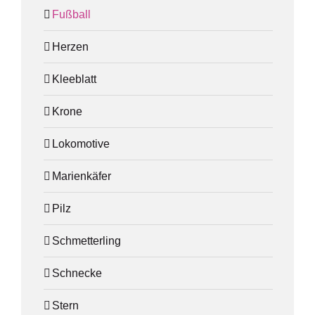
Fußball
Herzen
Kleeblatt
Krone
Lokomotive
Marienkäfer
Pilz
Schmetterling
Schnecke
Stern