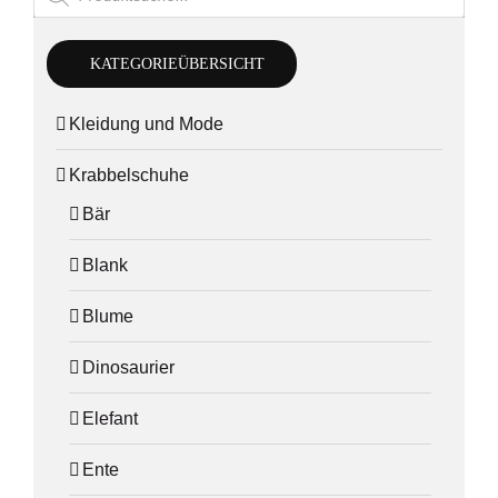
KATEGORIEÜBERSICHT
Kleidung und Mode
Krabbelschuhe
Bär
Blank
Blume
Dinosaurier
Elefant
Ente