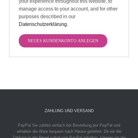
your experience throughout this website, to
manage access to your account, and for other
purposes described in our
Datenschutzerklärung
.
NEUES KUNDENKONTO ANLEGEN
ZAHLUNG UND VERSAND
PayPal
Sie zahlen einfach bei Bestellung per PayPal und
erhalten die Ware bequem nach Hause geliefert. Da wir die
Zahlung in der Regel sofort von PayPal erhalten, können wir die