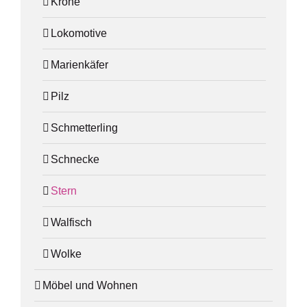
Krone
Lokomotive
Marienkäfer
Pilz
Schmetterling
Schnecke
Stern
Walfisch
Wolke
Möbel und Wohnen