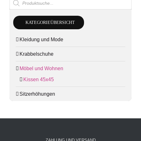
search
KATEGORIEÜBERSICHT
Kleidung und Mode
Krabbelschuhe
Möbel und Wohnen
Kissen 45x45
Sitzerhöhungen
ZAHLUNG UND VERSAND