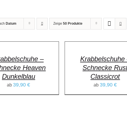
nach
Datum
Zeige
50 Produkte
rabbelschuhe –
Krabbelschuhe 
hnecke Heaven
Schnecke Rus
Dunkelblau
Classicrot
39,90
€
39,90
€
ab
ab