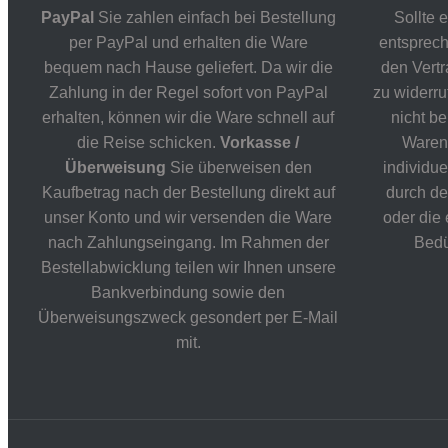
PayPal
Sie zahlen einfach bei Bestellung
Sollte 
per PayPal und erhalten die Ware
entsprech
bequem nach Hause geliefert. Da wir die
den Vert
Zahlung in der Regel sofort von PayPal
zu widerru
erhalten, können wir die Ware schnell auf
nicht be
die Reise schicken.
Vorkasse /
Waren,
Überweisung
Sie überweisen den
individu
Kaufbetrag nach der Bestellung direkt auf
durch de
unser Konto und wir versenden die Ware
oder die 
nach Zahlungseingang. Im Rahmen der
Bedü
Bestellabwicklung teilen wir Ihnen unsere
Bankverbindung sowie den
Überweisungszweck gesondert per E-Mail
mit.