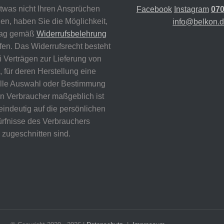
etwas nicht Ihren Ansprüchen
Facebook
Instagram
070
en, haben Sie die Möglichkeit,
info@belkon.
rag gemäß
Widerrufsbelehrung
fen. Das Widerrufsrecht besteht
i Verträgen zur Lieferung von
 für deren Herstellung eine
elle Auswahl oder Bestimmung
n Verbraucher maßgeblich ist
eindeutig auf die persönlichen
rfnisse des Verbrauchers
zugeschnitten sind.