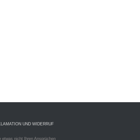
LAMATION UND WIDERRUF
e etwas nicht Ihren Ansprüchen