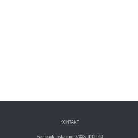
KONTAKT
Facebook
Instagram
07032/ 9109940