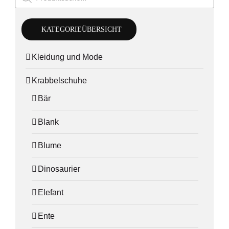
KATEGORIEÜBERSICHT
Kleidung und Mode
Krabbelschuhe
Bär
Blank
Blume
Dinosaurier
Elefant
Ente