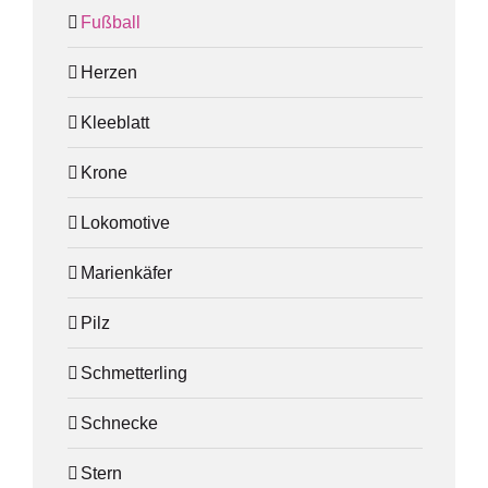
Fußball
Herzen
Kleeblatt
Krone
Lokomotive
Marienkäfer
Pilz
Schmetterling
Schnecke
Stern