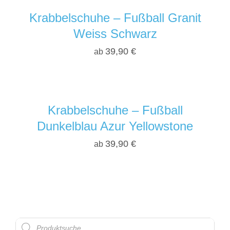
Krabbelschuhe – Fußball Granit
Weiss Schwarz
39,90
€
ab
Krabbelschuhe – Fußball
Dunkelblau Azur Yellowstone
39,90
€
ab
Products
search