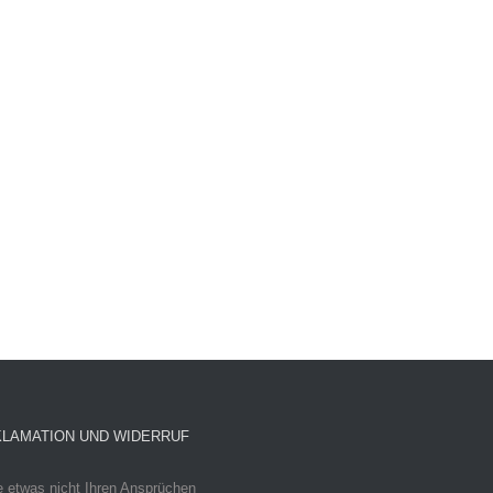
LAMATION UND WIDERRUF
e etwas nicht Ihren Ansprüchen