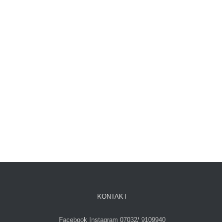
KONTAKT
Facebook
Instagram
07032/ 9109940