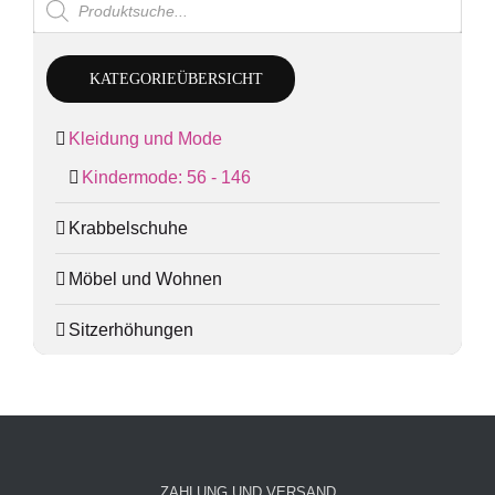
search
KATEGORIEÜBERSICHT
Kleidung und Mode
Kindermode: 56 - 146
Krabbelschuhe
Möbel und Wohnen
Sitzerhöhungen
ZAHLUNG UND VERSAND