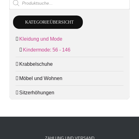
search
KATEGORIEÜBERSICHT
Kleidung und Mode
Kindermode: 56 - 146
Krabbelschuhe
Möbel und Wohnen
Sitzerhöhungen
ZAHLUNG UND VERSAND