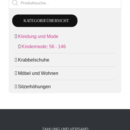
search
KATEGORIEÜBERSICHT
Kleidung und Mode
Kindermode: 56 - 146
Krabbelschuhe
Möbel und Wohnen
Sitzerhöhungen
ZAHLUNG UND VERSAND